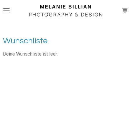
Zum
Hauptinhalt
springen
Wunschliste
Deine Wunschliste ist leer.